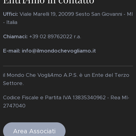
Uffici:
Viale Marelli 19, 20099 Sesto San Giovanni - MI
- Italia
Chiamaci:
+39 02 89762022 r.a.
E-mail: info@ilmondochevogliamo.it
il Mondo Che Vogli
A
mo A.P.S. è un Ente del Terzo
Settore.
Codice Fiscale e Partita IVA 13835340962 - Rea MI-
2747040
Area Associati