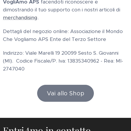
VogliAmo APS
facendoti riconoscere e
dimostrando il tuo supporto con i nostri articoli di
merchandising
.
Dettagli del negozio online: Associazione il Mondo
Che Vogliamo APS Ente del Terzo Settore
Indirizzo: Viale Marelli 19 20099 Sesto S. Giovanni
(MI). Codice Fiscale/P. Iva: 13835340962 - Rea: MI-
2747040
Vai allo Shop
Entri
A
mo in contatto