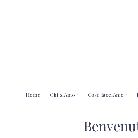
Home
Chi siAmo
Cosa facciAmo
Benvenuti