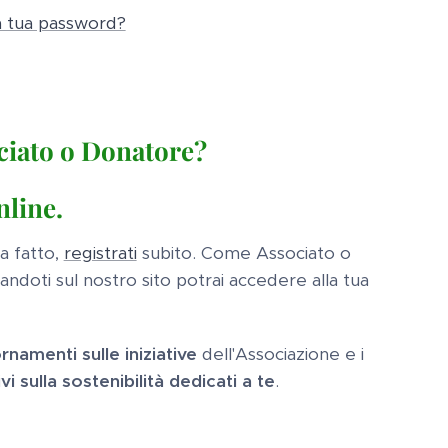
a tua password?
ociato o Donatore?
nline.
ra fatto,
registrati
subito. Come Associato o
andoti sul nostro sito potrai accedere alla tua
rnamenti sulle iniziative
dell'Associazione e i
i sulla sostenibilità dedicati a te
.