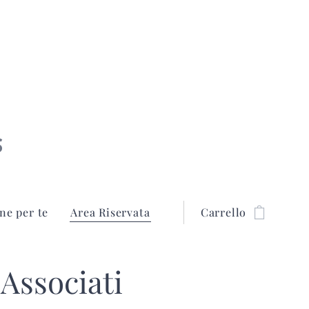
S
ne per te
Area Riservata
Carrello
 Associati