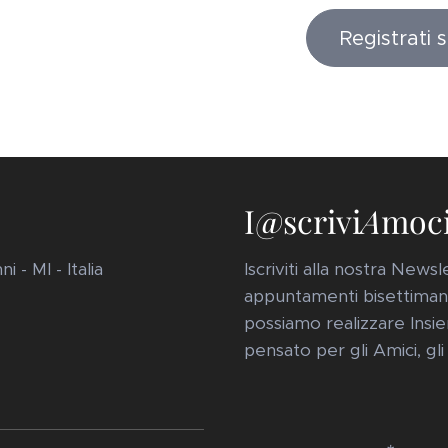
Registrati 
I@scrivi
A
moc
 - MI - Italia
Iscriviti alla nostra New
appuntamenti bisettimanal
possiamo realizzare Insie
pensato per gli Amici, gli