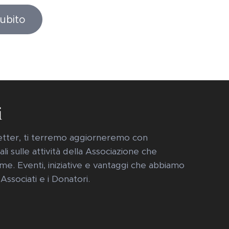
subito
i
sletter, ti terremo aggiorneremo con
i sulle attività della Associazione che
me. Eventi, iniziative e vantaggi che abbiamo
 Associati e i Donatori.