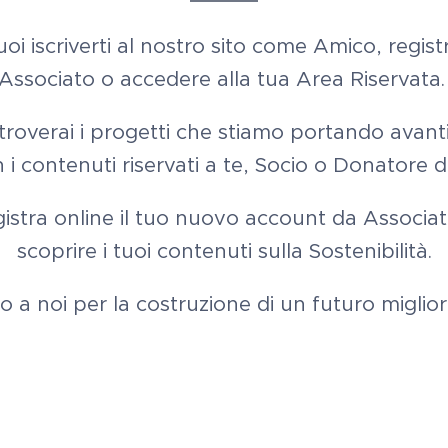
oi iscriverti al nostro sito come Amico, regist
Associato o accedere alla tua Area Riservata
 troverai i progetti che stiamo portando avant
 i
contenuti riservati a te, Socio o Donatore d
registra online il tuo nuovo account da Associa
scoprire i tuoi contenuti sulla Sostenibilità.
to a noi per la costruzione di un futuro miglio