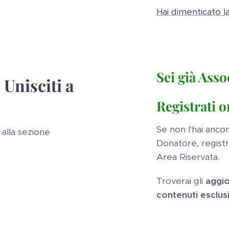
Hai dimenticato l
Sei già Ass
 Unisciti a
Registrati o
Se non l'hai anco
 alla sezione
Donatore, registr
Area Riservata.
Troverai gli
aggio
contenuti esclusiv