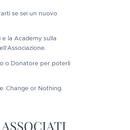
rarti se sei un nuovo
.
i e la Academy sulla
ell'Associazione.
to o Donatore per poterli
re.
Change or Nothing.
ASSOCIATI