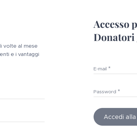
Accesso pe
Donatori g
 di volte al mese
venti e i vantaggi
E-mail
Password
Accedi alla