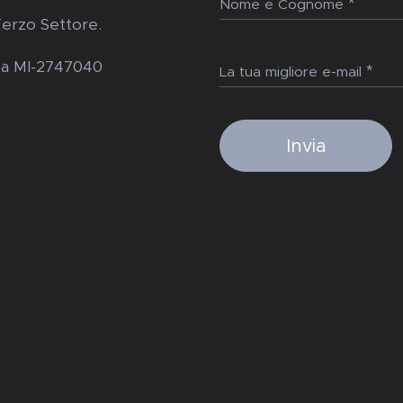
Nome e Cognome
Terzo Settore.
Rea MI-2747040
La tua migliore e-mail
Invia