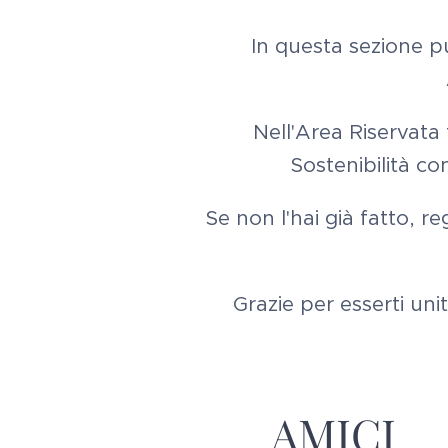
In questa sezione pu
Nell'Area Riservata
Sostenibilità con
Se non l'hai già fatto, 
Grazie per esserti uni
AMICI