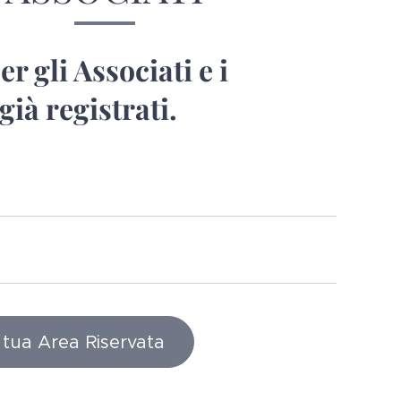
r gli Associati e i
ià registrati.
 tua Area Riservata