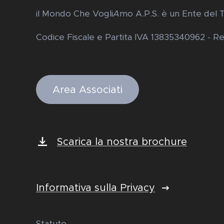
il Mondo Che Vogli
A
mo A.P.S. è un Ente del 
Codice Fiscale e Partita IVA 13835340962 - 
Area Associati
Scarica la nostra brochure
Informativa sulla Privacy
Statuto