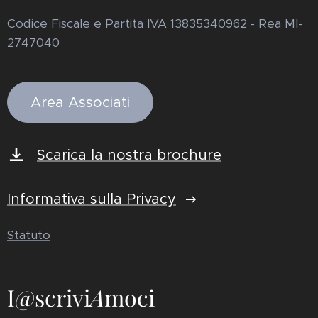
Codice Fiscale e Partita IVA 13835340962 - Rea MI-
2747040
Area Associati
Scarica la nostra brochure
Informativa sulla Privacy
Statuto
I@scrivi
A
moci