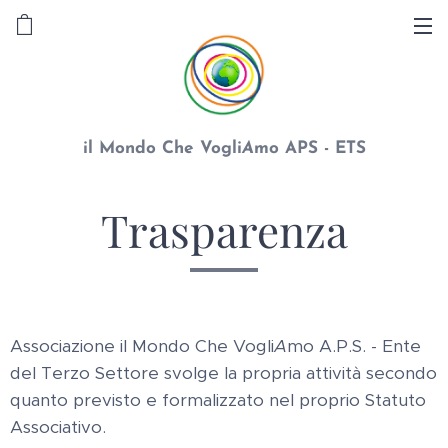
il Mondo Che Vogli
A
mo APS - ETS
Trasparenza
Associazione il Mondo Che Vogli
A
mo A.P.S. - Ente
del Terzo Settore svolge la propria attività secondo
quanto previsto e formalizzato nel proprio Statuto
Associativo.