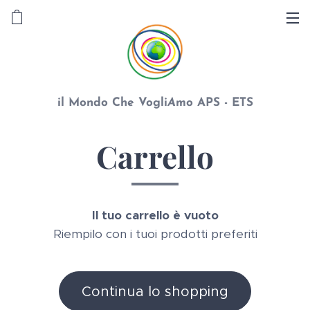
il Mondo Che Vogli
A
mo APS - ETS
Carrello
Il tuo carrello è vuoto
Riempilo con i tuoi prodotti preferiti
Continua lo shopping