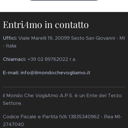
Entri
A
mo in contatto
Uffici:
Viale Marelli 19, 20099 Sesto San Giovanni - MI
- Italia
Chiamaci:
+39 02 89762022 r.a.
E-mail: info@ilmondochevogliamo.it
il Mondo Che Vogli
A
mo A.P.S. è un Ente del Terzo
Settore.
Codice Fiscale e Partita IVA 13835340962 - Rea MI-
2747040