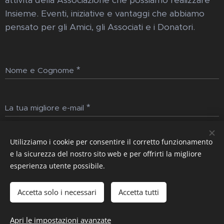
attività della Associazione che possiamo realizzare
Insieme. Eventi, iniziative e vantaggi che abbiamo
pensato per gli Amici, gli Associati e i Donatori.
Nome e Cognome
La tua migliore e-mail
Utilizziamo i cookie per consentire il corretto funzionamento
Invia
e la sicurezza del nostro sito web e per offrirti la migliore
esperienza utente possibile.
Immagini fornite da
Pexels
Accetta solo i necessari
Accetta tutti
Apri le impostazioni avanzate