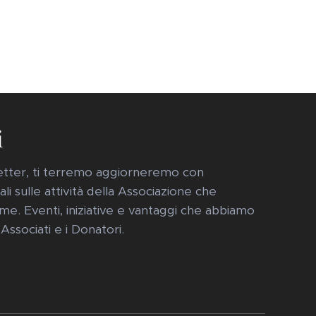
i
sletter, ti terremo aggiorneremo con
i sulle attività della Associazione che
me. Eventi, iniziative e vantaggi che abbiamo
 Associati e i Donatori.