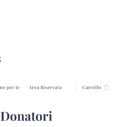
S
ne per te
Area Riservata
Carrello
e Donatori