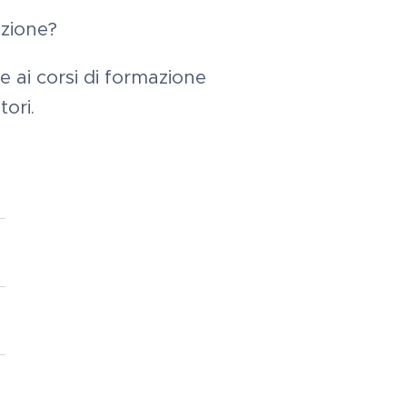
iazione?
 e ai corsi di formazione
tori.