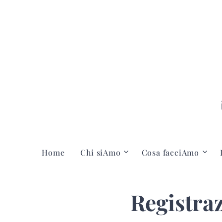
Home
Chi siAmo
Cosa facciAmo
Registraz