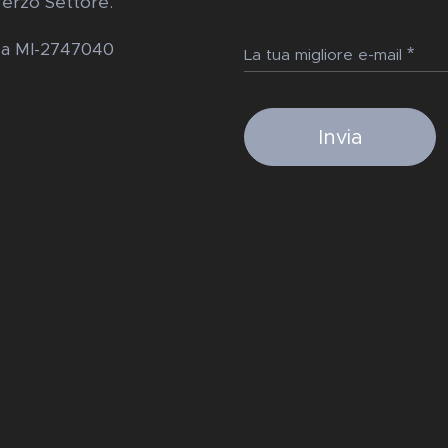
Terzo Settore.
Rea MI-2747040
La tua migliore e-mail
Invia