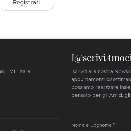
Registrati
I@scrivi
A
moc
 - MI - Italia
Iscriviti alla nostra New
appuntamenti bisettimanal
possiamo realizzare Insie
pensato per gli Amici, gli
Nome e Cognome