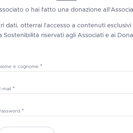
associato o hai fatto una donazione all'Assoc
ri dati, otterrai l'accesso a contenuti esclusivi
a Sostenibilità riservati agli Associati e ai Dona
Nome e cognome
E-mail
Password