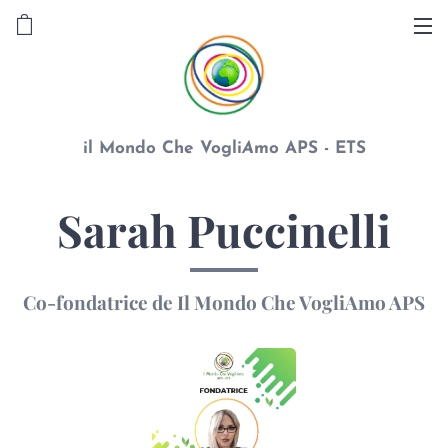
il Mondo Che Vogli
A
mo APS - ETS
Sarah Puccinelli
Co-fondatrice de Il Mondo Che VogliAmo APS