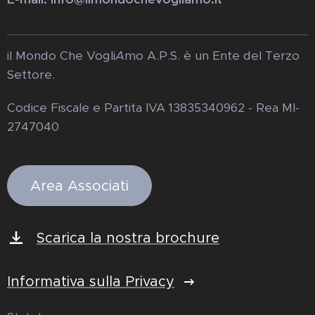
il Mondo Che Vogli
A
mo A.P.S. è un Ente del Terzo
Settore.
Codice Fiscale e Partita IVA 13835340962 - Rea MI-
2747040
Area Associati
Scarica la nostra brochure
Informativa sulla Privacy