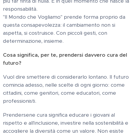
più far finta di nulla. È in quel momento che nasce la
responsabilità.
"Il Mondo che Vogliamo" prende forma proprio da
questa consapevolezza: il cambiamento non si
aspetta, si costruisce. Con piccoli gesti, con
determinazione, insieme.
Cosa significa, per te, prendersi davvero cura del
futuro?
Vuol dire smettere di considerarlo lontano. Il futuro
comincia adesso, nelle scelte di ogni giorno: come
cittadini, come genitori, come educatori, come
professionisti.
Prendersene cura significa educare i giovani al
rispetto e all'inclusione, investire nella sostenibilità e
accogliere la diversità come un valore. Non esiste