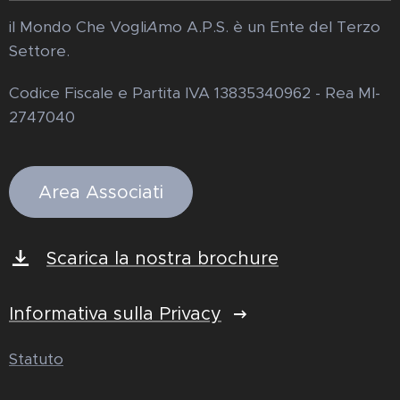
il Mondo Che Vogli
A
mo A.P.S. è un Ente del Terzo
Settore.
Codice Fiscale e Partita IVA 13835340962 - Rea MI-
2747040
Area Associati
Scarica la nostra brochure
Informativa sulla Privacy
Statuto