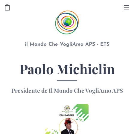
il Mondo Che Vogli
A
mo APS - ETS
Paolo Michielin
Presidente de Il Mondo Che VogliAmo APS