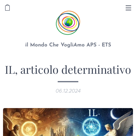
il Mondo Che Vogli
A
mo APS - ETS
IL, articolo determinativo
06.12.2024