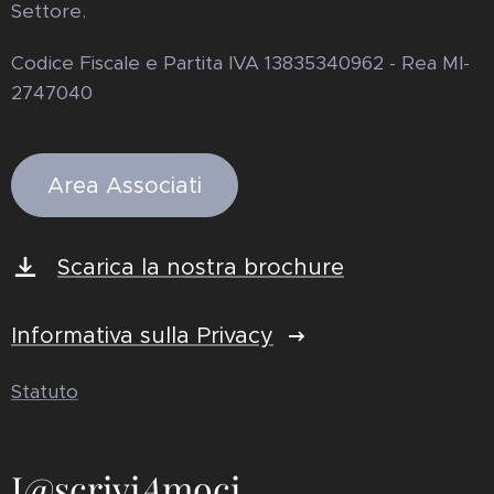
Settore.
Codice Fiscale e Partita IVA 13835340962 - Rea MI-
2747040
Area Associati
Scarica la nostra brochure
Informativa sulla Privacy
Statuto
I@scrivi
A
moci