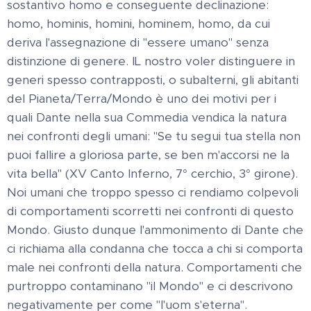
sostantivo homo e conseguente declinazione:
homo, hominis, homini, hominem, homo, da cui
deriva l'assegnazione di "essere umano" senza
distinzione di genere. IL nostro voler distinguere in
generi spesso contrapposti, o subalterni, gli abitanti
del Pianeta/Terra/Mondo è uno dei motivi per i
quali Dante nella sua Commedia vendica la natura
nei confronti degli umani: "Se tu segui tua stella non
puoi fallire a gloriosa parte, se ben m'accorsi ne la
vita bella" (XV Canto Inferno, 7° cerchio, 3° girone).
Noi umani che troppo spesso ci rendiamo colpevoli
di comportamenti scorretti nei confronti di questo
Mondo. Giusto dunque l'ammonimento di Dante che
ci richiama alla condanna che tocca a chi si comporta
male nei confronti della natura. Comportamenti che
purtroppo contaminano "il Mondo" e ci descrivono
negativamente per come "l'uom s'eterna".