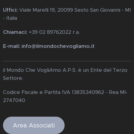
Uffici:
Viale Marelli 19, 20099 Sesto San Giovanni - MI
- Italia
Chiamaci:
+39 02 89762022 r.a.
E-mail: info@ilmondochevogliamo.it
il Mondo Che Vogli
A
mo A.P.S. è un Ente del Terzo
Settore.
Codice Fiscale e Partita IVA 13835340962 - Rea MI-
2747040
Area Associati