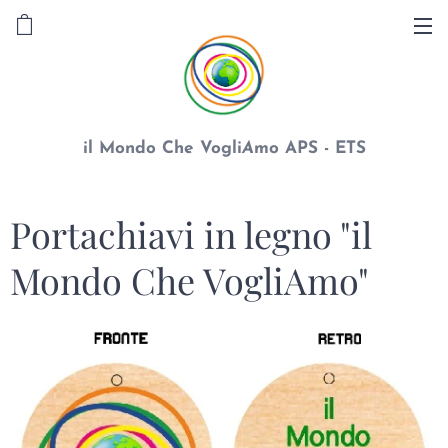
il Mondo Che Vogli
A
mo APS - ETS
Portachiavi in legno "il
Mondo Che VogliAmo"