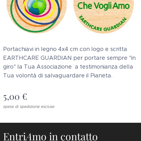
Portachiavi in legno 4x4 cm con logo e scritta
EARTHCARE GUARDIAN per portare sempre "in
giro" la Tua Associazione a testimonianza della
Tua volontà di salvaguardare il Pianeta.
5,00
€
spese di spedizione escluse
Entri
A
mo in contatto