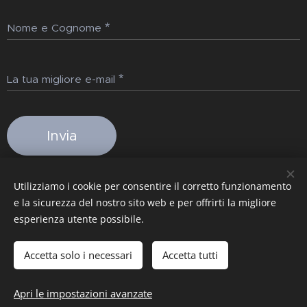
Nome e Cognome
La tua migliore e-mail
Invia
Utilizziamo i cookie per consentire il corretto funzionamento
Immagini fornite da
Pexels
e la sicurezza del nostro sito web e per offrirti la migliore
esperienza utente possibile.
Privacy
Cookies
Accetta solo i necessari
Accetta tutti
Aggiungi al carrello
Apri le impostazioni avanzate