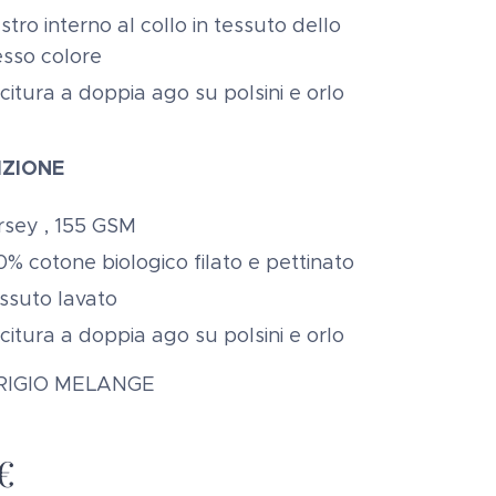
stro interno al collo in tessuto dello
esso colore
citura a doppia ago su polsini e orlo
ZIONE
rsey , 155 GSM
0% cotone biologico filato e pettinato
ssuto lavato
citura a doppia ago su polsini e orlo
GRIGIO MELANGE
€