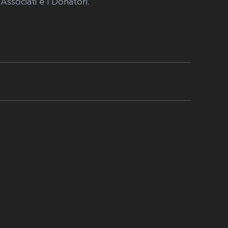
 Associati e i Donatori.