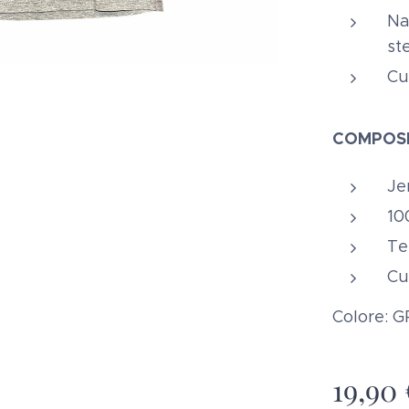
Na
st
Cu
COMPOSI
Je
10
Te
Cu
Colore: 
19,90