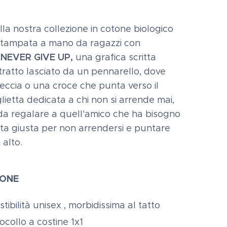
lla nostra collezione in cotone biologico
stampata a mano da ragazzi con
NEVER GIVE UP,
.
una grafica scritta
ratto lasciato da un pennarello, dove
reccia o una croce che punta verso il
lietta dedicata a chi non si arrende mai,
da regalare a quell'amico che ha bisogno
nta giusta per non arrendersi e puntare
 alto.
IONE
stibilità unisex , morbidissima al tatto
rocollo a costine 1x1