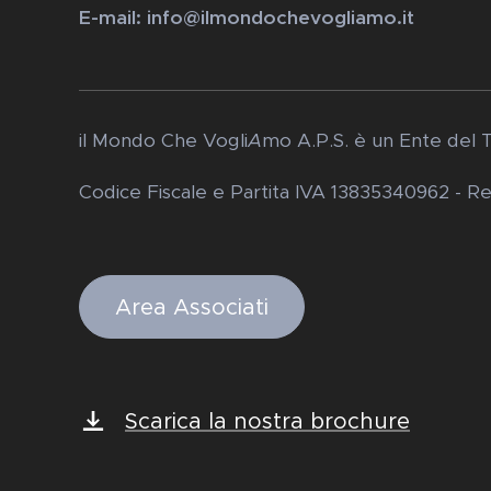
E-mail: info@ilmondochevogliamo.it
il Mondo Che Vogli
A
mo A.P.S. è un Ente del 
Codice Fiscale e Partita IVA 13835340962 - 
Area Associati
Scarica la nostra brochure