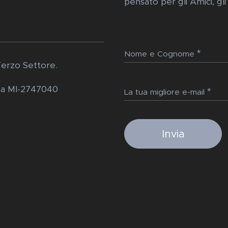
pensato per gli Amici, gli
Nome e Cognome
Terzo Settore.
Rea MI-2747040
La tua migliore e-mail
Invia